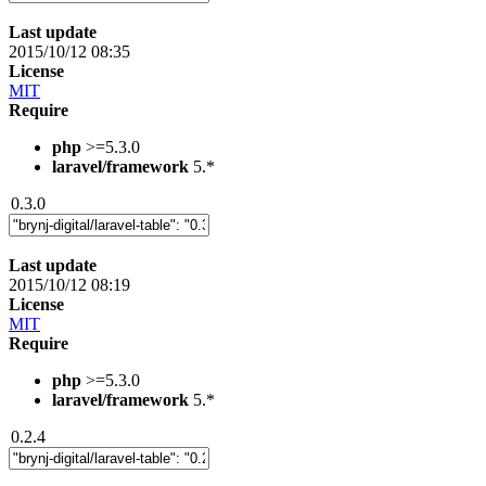
Last update
2015/10/12 08:35
License
MIT
Require
php
>=5.3.0
laravel/framework
5.*
0.3.0
Last update
2015/10/12 08:19
License
MIT
Require
php
>=5.3.0
laravel/framework
5.*
0.2.4