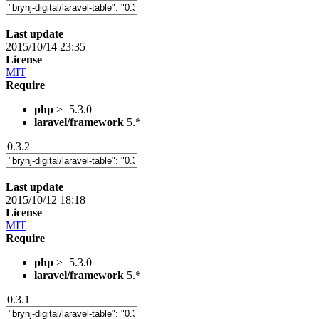
Last update
2015/10/14 23:35
License
MIT
Require
php
>=5.3.0
laravel/framework
5.*
0.3.2
Last update
2015/10/12 18:18
License
MIT
Require
php
>=5.3.0
laravel/framework
5.*
0.3.1