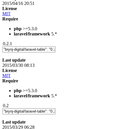
2015/04/16 20:51
License
MIT
Require
php
>=5.3.0
laravel/framework
5.*
0.2.1
Last update
2015/03/30 08:13
License
MIT
Require
php
>=5.3.0
laravel/framework
5.*
0.2
Last update
2015/03/29 06:28