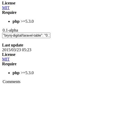
License
MIT
Require
php
>=5.3.0
0.1-alpha
Last update
2015/03/23 05:23
License
MIT
Require
php
>=5.3.0
Comments