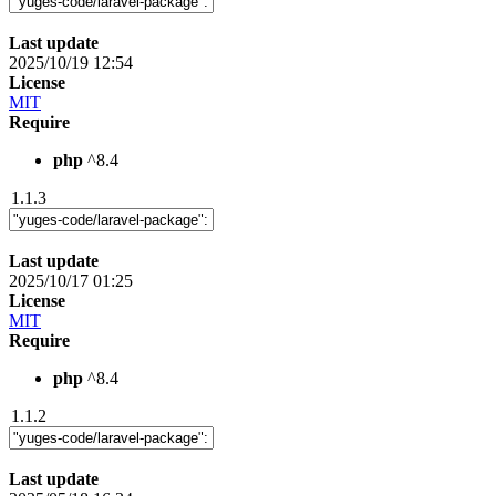
Last update
2025/10/19 12:54
License
MIT
Require
php
^8.4
1.1.3
Last update
2025/10/17 01:25
License
MIT
Require
php
^8.4
1.1.2
Last update