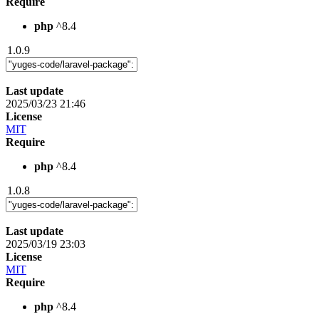
Require
php
^8.4
1.0.9
Last update
2025/03/23 21:46
License
MIT
Require
php
^8.4
1.0.8
Last update
2025/03/19 23:03
License
MIT
Require
php
^8.4