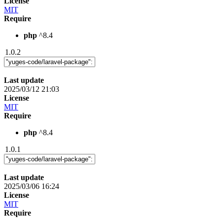
License
MIT
Require
php
^8.4
1.0.2
Last update
2025/03/12 21:03
License
MIT
Require
php
^8.4
1.0.1
Last update
2025/03/06 16:24
License
MIT
Require