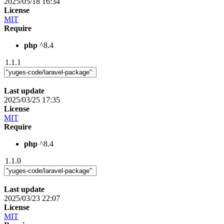
2025/05/18 16:34
License
MIT
Require
php
^8.4
1.1.1
Last update
2025/03/25 17:35
License
MIT
Require
php
^8.4
1.1.0
Last update
2025/03/23 22:07
License
MIT