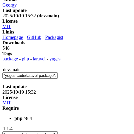
Georgy
Last update
2025/10/19 15:32
(dev-main)
License
MIT
Links
Homepage
-
GitHub
-
Packagist
Downloads
548
Tags
package
-
php
-
laravel
-
yuges
dev-main
Last update
2025/10/19 15:32
License
MIT
Require
php
^8.4
1.1.4